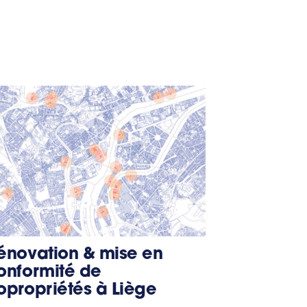
énovation & mise en
onformité de
opropriétés à Liège