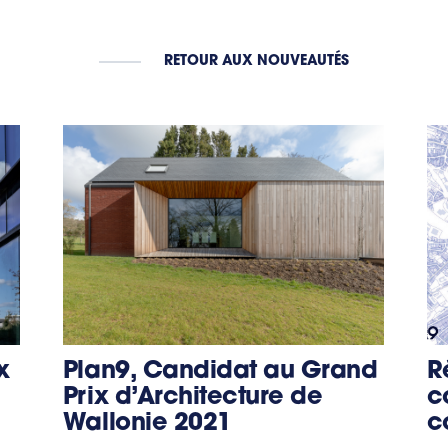
RETOUR AUX NOUVEAUTÉS
x
Plan9, Candidat au Grand
R
Prix d’Architecture de
c
Wallonie 2021
c