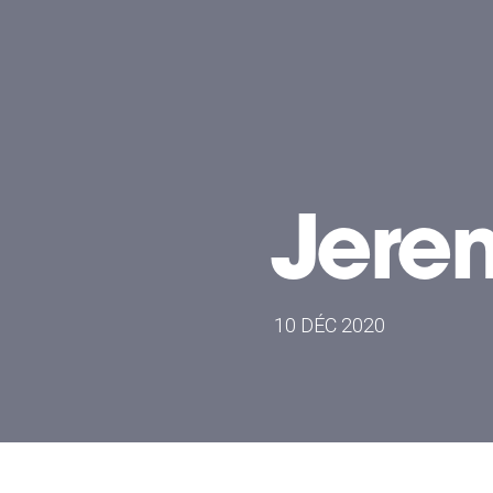
Jere
10 DÉC 2020