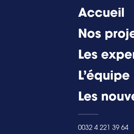
Accueil
Nos proj
Les exper
L’équipe
Les nouv
0032 4 221 39 64